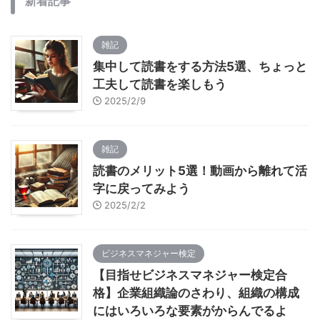
新着記事
雑記
集中して読書をする方法5選、ちょっと
工夫して読書を楽しもう
2025/2/9
雑記
読書のメリット5選！動画から離れて活
字に戻ってみよう
2025/2/2
ビジネスマネジャー検定
【目指せビジネスマネジャー検定合
格】企業組織論のさわり、組織の構成
にはいろいろな要素がからんでるよ