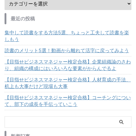
最近の投稿
集中して読書をする方法5選、ちょっと工夫して読書を楽
しもう
読書のメリット5選！動画から離れて活字に戻ってみよう
【目指せビジネスマネジャー検定合格】企業組織論のさわ
り、組織の構成にはいろいろな要素がからんでるよ
【目指せビジネスマネジャー検定合格】人材育成の手法、
机上も大事だけど現場も大事
【目指せビジネスマネジャー検定合格】コーチングについ
て、部下の成長を手伝っていこう