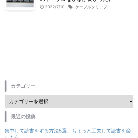
2022/7/10
ケーブルクリップ
カテゴリー
最近の投稿
集中して読書をする方法5選、ちょっと工夫して読書を楽
しもう