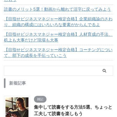
読書のメリット5選！動画から離れて活字に戻ってみよう
【目指せビジネスマネジャー検定合格】企業組織論のさわ
り、組織の構成にはいろいろな要素がからんでるよ
【目指せビジネスマネジャー検定合格】人材育成の手法、
机上も大事だけど現場も大事
【目指せビジネスマネジャー検定合格】コーチングについ
て、部下の成長を手伝っていこう
新着記事
雑記
集中して読書をする方法5選、ちょっと
工夫して読書を楽しもう