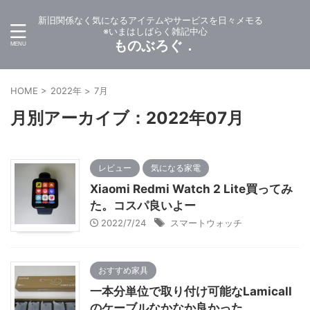
新旧関係なく気になるアイテムやサービスを日々メモる
※いまはしばらく雑記中心
ものぶろぐ．
HOME
>
2022年
>
7月
月別アーカイブ：2022年07月
レビュー
気になる家電
Xiaomi Redmi Watch 2 Lite買ってみ
た。コスパ良いよー
2022/7/24
スマートウォッチ
おすすめ家具
一本分単位で取り付け可能なLamicall
のケーブルなかなか良かった。