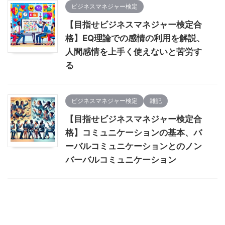
ビジネスマネジャー検定
【目指せビジネスマネジャー検定合
格】EQ理論での感情の利用を解説、
人間感情を上手く使えないと苦労す
る
ビジネスマネジャー検定
雑記
【目指せビジネスマネジャー検定合
格】コミュニケーションの基本、バ
ーバルコミュニケーションとのノン
バーバルコミュニケーション