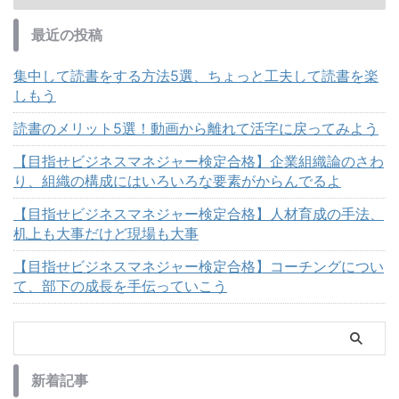
最近の投稿
集中して読書をする方法5選、ちょっと工夫して読書を楽
しもう
読書のメリット5選！動画から離れて活字に戻ってみよう
【目指せビジネスマネジャー検定合格】企業組織論のさわ
り、組織の構成にはいろいろな要素がからんでるよ
【目指せビジネスマネジャー検定合格】人材育成の手法、
机上も大事だけど現場も大事
【目指せビジネスマネジャー検定合格】コーチングについ
て、部下の成長を手伝っていこう
新着記事