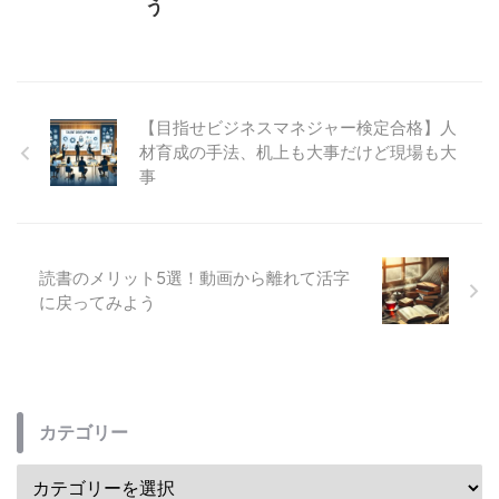
う
【目指せビジネスマネジャー検定合格】人
材育成の手法、机上も大事だけど現場も大
事
読書のメリット5選！動画から離れて活字
に戻ってみよう
カテゴリー