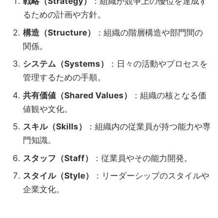
戦略（Strategy）
：組織が競争上の優位を達成す
るための計画や方針。
構造（Structure）
：組織の階層構造や部門間の
関係。
システム（Systems）
：日々の活動やプロセスを
管理するための手順。
共有価値（Shared Values）
：組織の核となる価
値観や文化。
スキル（Skills）
：組織内の従業員が持つ能力や専
門知識。
スタッフ（Staff）
：従業員やその能力開発。
スタイル（Style）
：リーダーシップのスタイルや
企業文化。